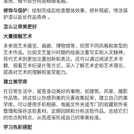
滚筒，细节部分则需精细笔触。
修饰与保护：
绘制完成后检查整体效果，修补瑕疵，喷涂保
护漆以延长作品寿命 。
怎么让审美更好
大量接触艺术
多参观艺术展览、画廊、博物馆等，欣赏不同风格和类型的
艺术作品。比如文艺复兴时期的绘画注重写实和人文精神，
现代艺术则更加注重创新和表达。还可以通过阅读艺术书
籍、观看艺术纪录片等方式，深入了解艺术史和艺术理论，
提高对艺术的理解和鉴赏能力。
建立美学库
在日常生活中，留意身边美好的事物，如建筑、风景、摄影
作品等。将这些让你感到美的元素收集起来，建立自己的美
学库。可以使用手机相册、电脑文件夹或专门的收藏软件来
整理和保存这些素材。定期回顾和分析这些作品，总结它们
的优点和特点，从而逐渐形成自己的审美标准。
学习色彩搭配