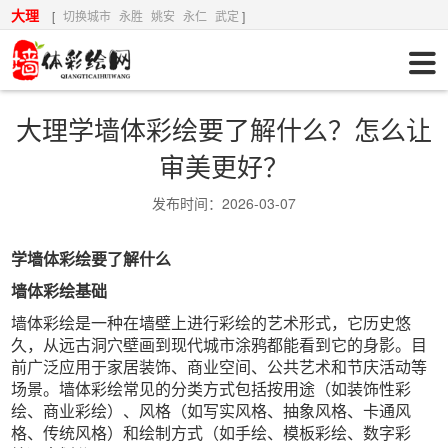
大理
[
切换城市
永胜
姚安
永仁
武定
]
大理学墙体彩绘要了解什么？怎么让
审美更好？
发布时间：2026-03-07
学墙体彩绘要了解什么
墙体彩绘基础
墙体彩绘是一种在墙壁上进行彩绘的艺术形式，它历史悠
久，从远古洞穴壁画到现代城市涂鸦都能看到它的身影。目
前广泛应用于家居装饰、商业空间、公共艺术和节庆活动等
场景。墙体彩绘常见的分类方式包括按用途（如装饰性彩
绘、商业彩绘）、风格（如写实风格、抽象风格、卡通风
格、传统风格）和绘制方式（如手绘、模板彩绘、数字彩