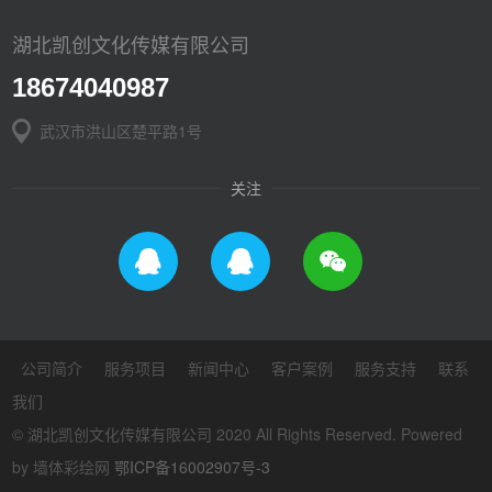
湖北凯创文化传媒有限公司
18674040987
武汉市洪山区楚平路1号
关注
公司简介
服务项目
新闻中心
客户案例
服务支持
联系
我们
© 湖北凯创文化传媒有限公司 2020 All Rights Reserved. Powered
by 墙体彩绘网
鄂ICP备16002907号-3