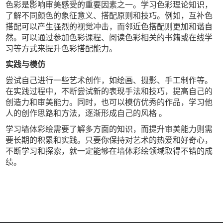
色彩是影响审美感受的重要因素之一。学习色彩理论知识，
了解不同颜色的象征意义、搭配原则和技巧。例如，互补色
搭配可以产生强烈的视觉冲击，而邻近色搭配则更加和谐自
然。可以通过参加色彩课程、阅读色彩相关的书籍或在线学
习等方式来提升色彩搭配能力。
实践与模仿
尝试自己进行一些艺术创作，如绘画、摄影、手工制作等。
在实践过程中，不断尝试新的表现手法和技巧，提高自己的
创造力和审美能力。同时，也可以模仿优秀的作品，学习他
人的创作思路和方法，逐渐形成自己的风格 。
学习墙体彩绘需要了解多方面的知识，而提升审美能力则需
要长期的积累和实践。只要你保持对艺术的热爱和好奇心，
不断学习和探索，就一定能够在墙体彩绘领域取得不错的成
绩。