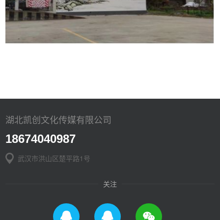
湖北凯创文化传媒有限公司
18674040987
武汉市洪山区楚平路1号
关注